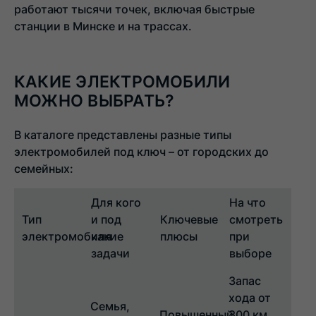
работают тысячи точек, включая быстрые
станции в Минске и на трассах.
КАКИЕ ЭЛЕКТРОМОБИЛИ
МОЖНО ВЫБРАТЬ?
В каталоге представлены разные типы
электромобилей под ключ – от городских до
семейных:
Для кого
На что
Тип
и под
Ключевые
смотреть
электромобиля
какие
плюсы
при
задачи
выборе
Запас
хода от
Семья,
Повышенный
300 км,