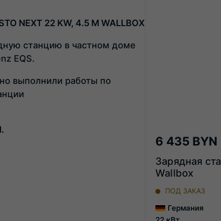
O NEXT 22 KW, 4.5 M WALLBOX
дную станцию в частном доме
nz EQS.
но выполнили работы по
танции
.
6 435 BYN
Зарядная ста
Wallbox
ПОД ЗАКАЗ
Германия
22 кВт