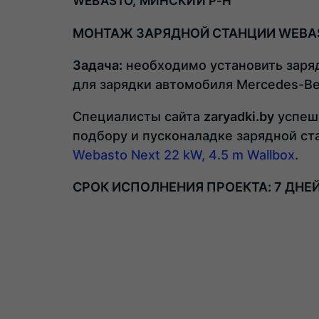
WEBASTO, МИНСКИЙ Р-Н
МОНТАЖ ЗАРЯДНОЙ СТАНЦИИ WEBAST
Задача:
необходимо установить заря
для зарядки автомобиля Mercedes-Be
Специалисты сайта
zaryadki.by
успеш
подбору и пусконаладке зарядной с
Webasto Next 22 kW, 4.5 m Wallbox
.
СРОК ИСПОЛНЕНИЯ ПРОЕКТА: 7 ДНЕЙ