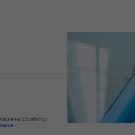
ласие на обработку
тикой