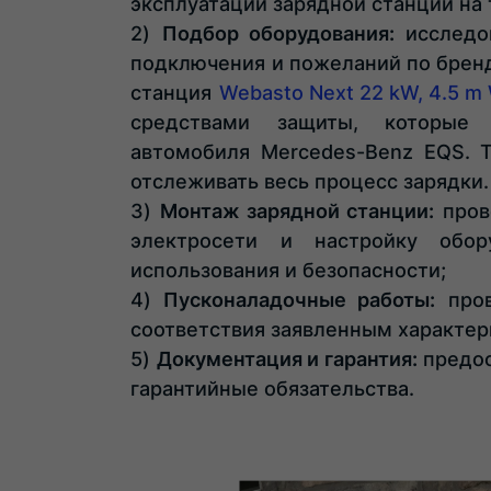
эксплуатации зарядной станции на
Подбор оборудования:
исследов
подключения и пожеланий по бренд
станция
Webasto Next 22 kW, 4.5 m 
средствами защиты, которые
автомобиля Mercedes-Benz EQS. 
отслеживать весь процесс зарядки.
Монтаж зарядной станции:
пров
электросети и настройку обор
использования и безопасности;
Пусконаладочные работы:
пров
соответствия заявленным характер
Документация и гарантия:
предос
гарантийные обязательства.