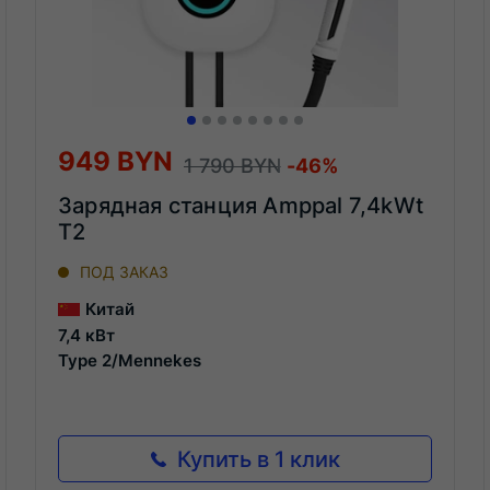
949 BYN
1 790 BYN
-46%
Зарядная станция Amppal 7,4kWt
T2
ПОД ЗАКАЗ
Китай
7,4 кВт
Type 2/Mennekes
Купить в 1 клик