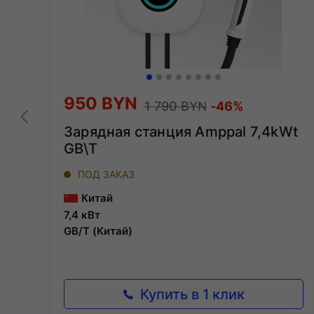
950 BYN
1 790 BYN
-46%
Зарядная станция Amppal 7,4kWt
GB\T
ПОД ЗАКАЗ
Китай
7,4 кВт
GB/T (Китай)
Купить в 1 клик