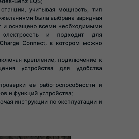
edes-Benz EQS;
станции, учитывая мощность, тип
пожеланиями была выбрана зарядная
Вт и оснащено всеми необходимыми
 электросеть и подходит для
Charge Connect, в котором можно
включая крепление, подключение к
щения устройства для удобства
проверки ее работоспособности и
ов и функций устройства;
чая инструкции по эксплуатации и