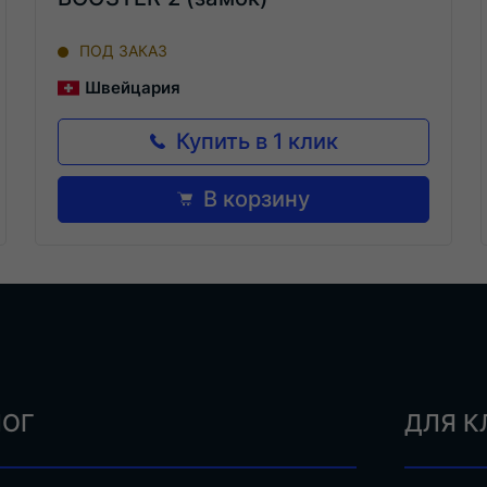
ПОД ЗАКАЗ
Швейцария
Купить в 1 клик
В корзину
ЛОГ
ДЛЯ К