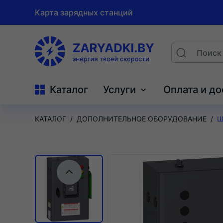
Карта зарядных станций
На
Поиск
Search
главную
Каталог
Услуги
Оплата и до
КАТАЛОГ
ДОПОЛНИТЕЛЬНОЕ ОБОРУДОВАНИЕ
Ш
Предыдущий слайд