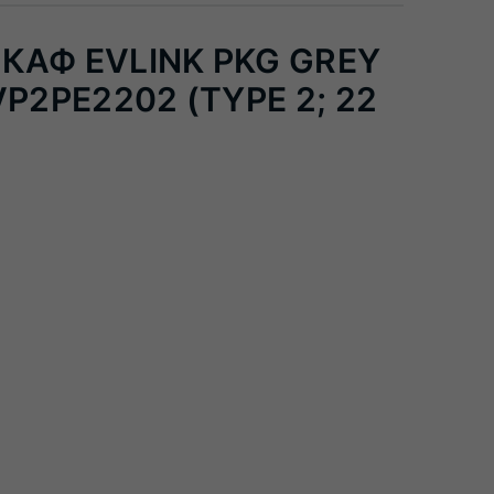
АФ EVLINK PKG GREY
P2PE2202 (TYPE 2; 22