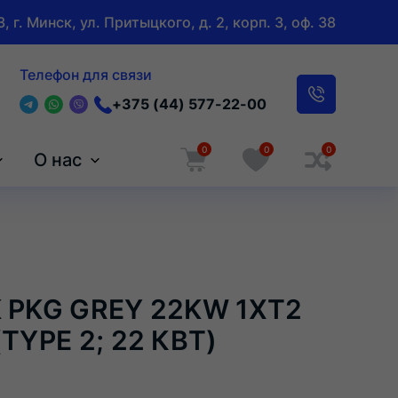
, г. Минск, ул. Притыцкого, д. 2, корп. 3, оф. 38
Телефон для связи
+375 (44) 577-22-00
0
0
0
О нас
 PKG GREY 22KW 1XT2
TYPE 2; 22 КВТ)