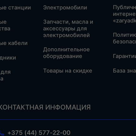
Публичн
ые станции
Электромобили
интерне
«zaryadk
ые
Запчасти, масла и
ства
аксессуары для
Политик
электромобилей
безопас
ые кабели
Дополнительное
оборудование
Гаранти
дники
Товары на скидке
База зн
 для
а
КОНТАКТНАЯ ИНФОМАЦИЯ
+375 (44) 577-22-00