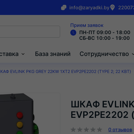
info@zaryadki.by
220073
Прием заявок
ПН-ПТ 09:00 - 18:00
СБ-ВС 10:00 - 19:00
ставка
База знаний
Сотрудничество
КАФ EVLINK PKG GREY 22KW 1XT2 EVP2PE2202 (TYPE 2; 22 КВТ)
ШКАФ EVLINK
EVP2PE2202 (
0
отзывов