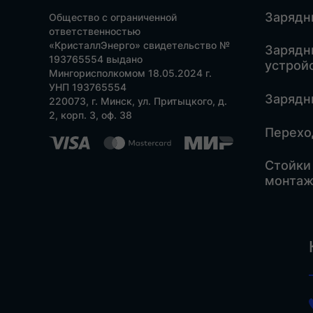
Зарядн
Общество с ограниченной
ответственностью
«КристаллЭнерго» свидетельство №
Зарядн
193765554 выдано
устрой
Мингорисполкомом 18.05.2024 г.
УНП 193765554
Зарядн
220073, г. Минск, ул. Притыцкого, д.
2, корп. 3, оф. 38
Перехо
Стойки
монтаж