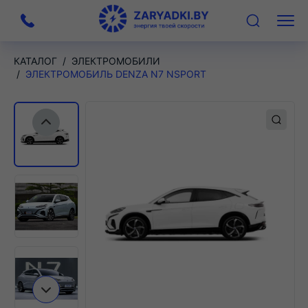
На
Меню
главную
КАТАЛОГ
ЭЛЕКТРОМОБИЛИ
ЭЛЕКТРОМОБИЛЬ DENZA N7 NSPORT
Предыдущий слайд
Следующий слайд