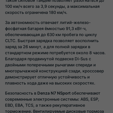
Такой силовой тандем позволяет разогнаться до
100 км/ч всего за 3,9 секунды, а максимальная
скорость ограничена 180 км/ч.
За автономность отвечает литий-железо-
фосфатная батарея ёмкостью 91,3 кВт·ч,
обеспечивающая до 630 км пробега по циклу
CLTC. Быстрая зарядка позволяет восполнить
заряд за 26 минут, а для полной зарядки в
стандартном режиме потребуется около 8 часов.
Благодаря продвинутой подвеске Di-Sus с
двойными поперечными рычагами спереди и
многорычажной конструкцией сзади, кроссовер
демонстрирует отличную устойчивость и
плавность хода даже на высоких скоростях.
Безопасность в
Denza N7 NSport
обеспечивают
современные электронные системы: ABS, ESP,
EBD, EBA, TCS, а также рекуперативное
торможение. Вентилируемые дисковые тормоза