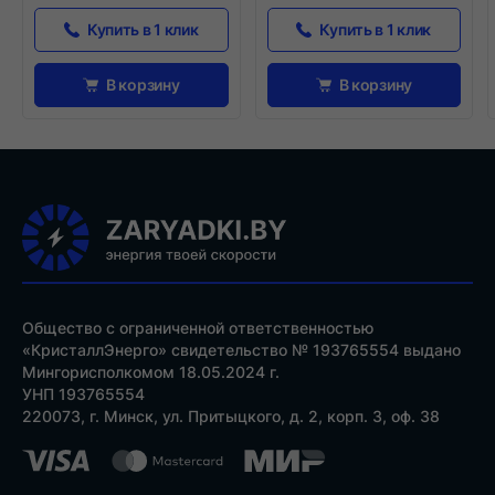
Купить в 1 клик
Купить в 1 клик
В корзину
В корзину
Общество с ограниченной ответственностью
«КристаллЭнерго» свидетельство № 193765554 выдано
Мингорисполкомом 18.05.2024 г.
УНП 193765554
220073, г. Минск, ул. Притыцкого, д. 2, корп. 3, оф. 38