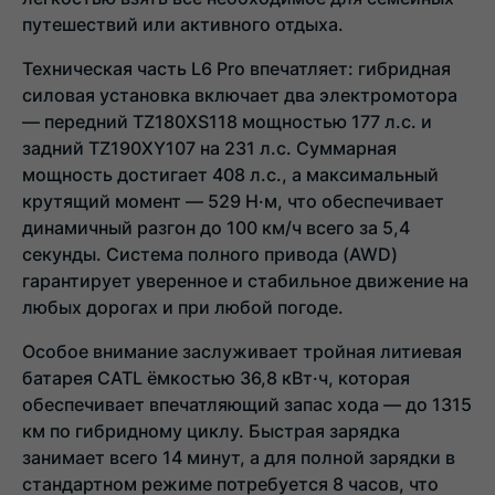
путешествий или активного отдыха.
Техническая часть L6 Pro впечатляет: гибридная
силовая установка включает два электромотора
— передний TZ180XS118 мощностью 177 л.с. и
задний TZ190XY107 на 231 л.с. Суммарная
мощность достигает 408 л.с., а максимальный
крутящий момент — 529 Н·м, что обеспечивает
динамичный разгон до 100 км/ч всего за 5,4
секунды. Система полного привода (AWD)
гарантирует уверенное и стабильное движение на
любых дорогах и при любой погоде.
Особое внимание заслуживает тройная литиевая
батарея CATL ёмкостью 36,8 кВт·ч, которая
обеспечивает впечатляющий запас хода — до 1315
км по гибридному циклу. Быстрая зарядка
занимает всего 14 минут, а для полной зарядки в
стандартном режиме потребуется 8 часов, что