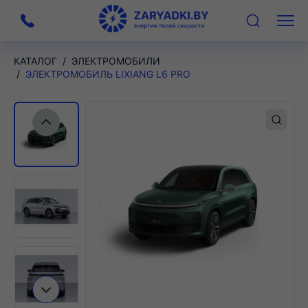
На
Меню
главную
КАТАЛОГ
ЭЛЕКТРОМОБИЛИ
ЭЛЕКТРОМОБИЛЬ LIXIANG L6 PRO
Предыдущий слайд
Следующий слайд