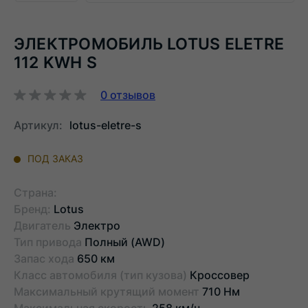
ЭЛЕКТРОМОБИЛЬ LOTUS ELETRE
112 KWH S
0
отзывов
Артикул:
lotus-eletre-s
ПОД ЗАКАЗ
Страна:
Бренд:
Lotus
Двигатель
Электро
Тип привода
Полный (AWD)
Запас хода
650 км
Класс автомобиля (тип кузова)
Кроссовер
Максимальный крутящий момент
710 Нм