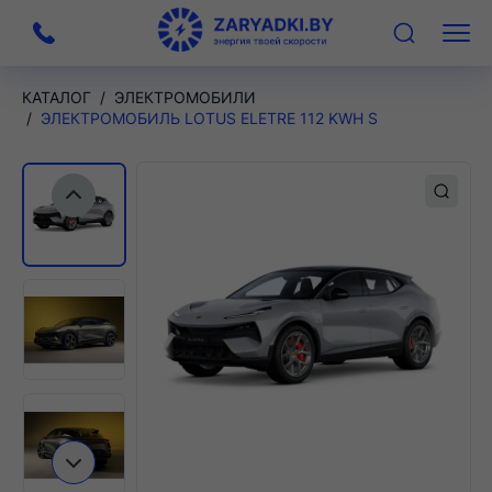
На
Меню
главную
КАТАЛОГ
ЭЛЕКТРОМОБИЛИ
ЭЛЕКТРОМОБИЛЬ LOTUS ELETRE 112 KWH S
Предыдущий слайд
Следующий слайд