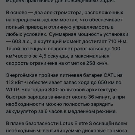
модель практичной для повседневных задач.
В основе — два электромотора, расположенных
на переднем и заднем мостах, что обеспечивает
полный привод и отличную управляемость в
любых условиях. Суммарная мощность установки
— 603 л.с., а крутящий момент достигает 710 Н·м.
Такой потенциал позволяет разогнаться до 100
км/ч всего за 4,5 секунды, а максимальная
скорость ограничена на отметке 258 км/ч.
Энергоёмкая тройная литиевая батарея CATL на
112 кВт·ч обеспечивает запас хода до 650 км по
WLTP. Благодаря 800-вольтовой архитектуре
быстрая зарядка занимает около 36 минут, а при
необходимости можно полностью зарядить
аккумулятор за 6 часов в медленном режиме.
В плане безопасности Lotus Eletre S оснащён всем
необходимым: вентилируемые дисковые тормоза