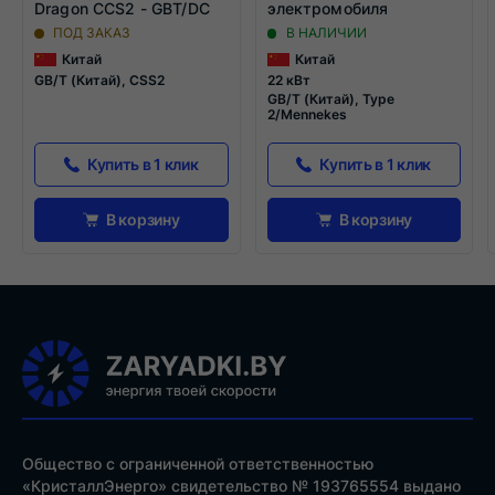
Dragon CCS2 - GBT/DC
электромобиля
ПОД ЗАКАЗ
В НАЛИЧИИ
Китай
Китай
GB/T (Китай), CSS2
22 кВт
GB/T (Китай), Type
2/Mennekes
Купить в 1 клик
Купить в 1 клик
В корзину
В корзину
Общество с ограниченной ответственностью
«КристаллЭнерго» свидетельство № 193765554 выдано