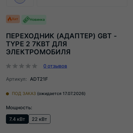
Следующий слайд
Хит
Новинка
ПЕРЕХОДНИК (АДАПТЕР) GBT -
TYPE 2 7КВТ ДЛЯ
ЭЛЕКТРОМОБИЛЯ
0
отзывов
Артикул:
ADT21F
ПОД ЗАКАЗ
(ожидается 17.07.2026)
Мощность:
7.4 кВт
22 кВт