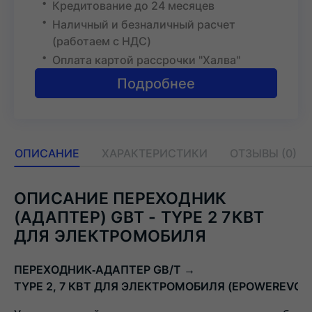
Кредитование до 24 месяцев
Наличный и безналичный расчет
(работаем с НДС)
Оплата картой рассрочки "Халва"
Подробнее
ОПИСАНИЕ
ХАРАКТЕРИСТИКИ
ОТЗЫВЫ (0)
ОПИСАНИЕ ПЕРЕХОДНИК
(АДАПТЕР) GBT - TYPE 2 7КВТ
ДЛЯ ЭЛЕКТРОМОБИЛЯ
ПЕРЕХОДНИК‑АДАПТЕР
GB/T
→
TYPE
2,
7
КВТ
ДЛЯ
ЭЛЕКТРОМОБИЛЯ
(EPOWEREVO)