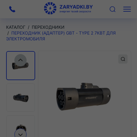
На
Меню
главную
КАТАЛОГ
ПЕРЕХОДНИКИ
ПЕРЕХОДНИК (АДАПТЕР) GBT - TYPE 2 7КВТ ДЛЯ
ЭЛЕКТРОМОБИЛЯ
Предыдущий слайд