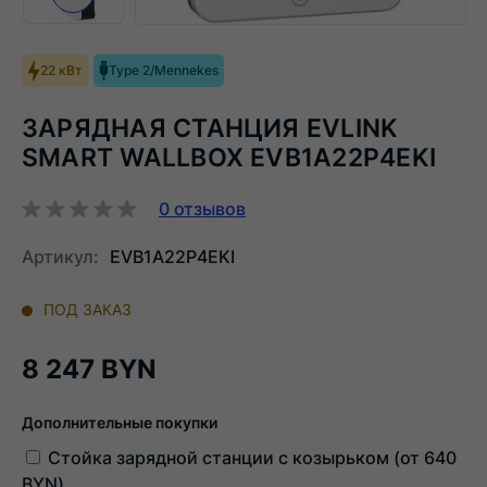
Следующий слайд
22 кВт
Type 2/Mennekes
ЗАРЯДНАЯ СТАНЦИЯ EVLINK
SMART WALLBOX EVB1A22P4EKI
0
отзывов
Артикул:
EVB1A22P4EKI
ПОД ЗАКАЗ
8 247 BYN
Дополнительные покупки
Стойка зарядной станции с козырьком (от
640
BYN)