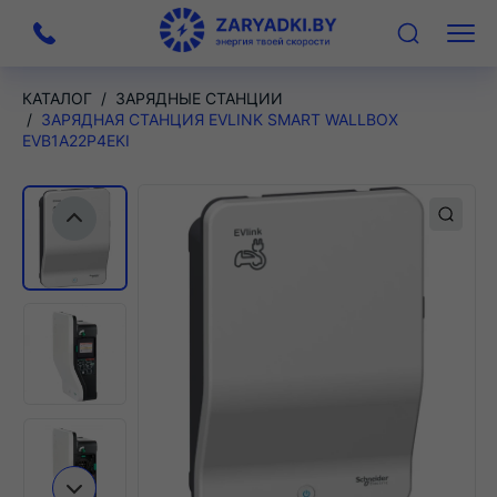
На
Меню
главную
КАТАЛОГ
ЗАРЯДНЫЕ СТАНЦИИ
ЗАРЯДНАЯ СТАНЦИЯ EVLINK SMART WALLBOX
EVB1A22P4EKI
Предыдущий слайд