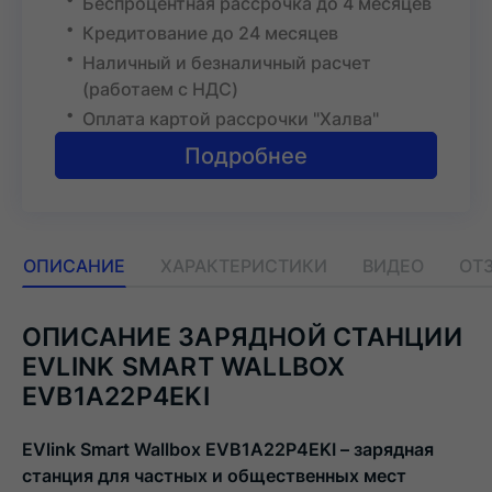
Беспроцентная рассрочка до 4 месяцев
Кредитование до 24 месяцев
Наличный и безналичный расчет
(работаем с НДС)
Оплата картой рассрочки "Халва"
Подробнее
ОПИСАНИЕ
ХАРАКТЕРИСТИКИ
ВИДЕО
ОТЗ
ОПИСАНИЕ ЗАРЯДНОЙ СТАНЦИИ
EVLINK SMART WALLBOX
EVB1A22P4EKI
EVlink Smart Wallbox EVB1A22P4EKI – зарядная
станция для частных и общественных мест