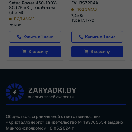
Setec Power 450-100Y-
EVH3S7P0AK
SC (75 кВт, c кабелем
ПОД ЗАКАЗ
(3.5 м)
7,4 кВт
ПОД ЗАКАЗ
Type 1/J1772
75 кВт
Купить в 1 клик
Купить в 1 клик
В корзину
В корзину
Общество с ограниченной ответственностью
«КристаллЭнерго» свидетельство № 193765554 выдано
Мингорисполкомом 18.05.2024 г.