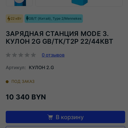
Следующий слайд
22 кВт
GB/T (Китай), Type 2/Mennekes
ЗАРЯДНАЯ СТАНЦИЯ MODE 3.
КУЛОН 2G GB/TК/Т2Р 22/44КВТ
0
отзывов
Артикул:
КУЛОН 2.G
ПОД ЗАКАЗ
10 340 BYN
В корзину