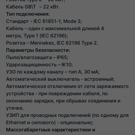
Кабель GB\T – 22 кВт.
Тип подключения:
Стандарт - IEC 61851-1, Mode 3;
Кабель – один с максимальной длиной 4
метра, Type 1 (IEC 62196);
Розетка – Mennekes, IEC 62196 Type 2.
Параметры безопасности:
Пыле/влагозащита – IP65;
Ударозащищенность – IK10;
УЗО по каждому каналу – тип А, 30 мА;
Автоматический выключатель - встроенный;
Автоматическое отключение от сети заряжаемого
устройства - при повреждении кабеля, по
окончанию зарядки, при обрывах соединения и
утечке.
УЗИП для проводных подключений (по одному для
Ethernet и силового) - опционально;
Массогабаритные характеристики и