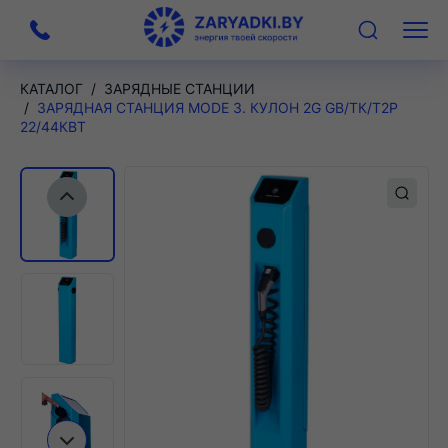
На
Меню
главную
КАТАЛОГ
ЗАРЯДНЫЕ СТАНЦИИ
ЗАРЯДНАЯ СТАНЦИЯ MODE 3. КУЛОН 2G GB/TК/Т2Р
22/44КВТ
Предыдущий слайд