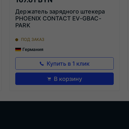
Держатель зарядного штекера
PHOENIX CONTACT EV-GBAC-
PARK
ПОД ЗАКАЗ
Германия
Купить в 1 клик
В корзину