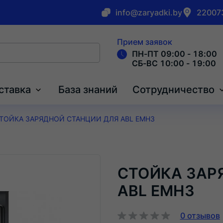
info@zaryadki.by
220073
Прием заявок
ПН-ПТ 09:00 - 18:00
СБ-ВС 10:00 - 19:00
ставка
База знаний
Сотрудничество
ТОЙКА ЗАРЯДНОЙ СТАНЦИИ ДЛЯ ABL EMH3
СТОЙКА ЗАР
ABL EMH3
0
отзывов