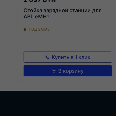
Стойка зарядной станции для
ABL eMH1
ПОД ЗАКАЗ
Купить в 1 клик
В корзину