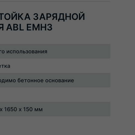
ТОЙКА ЗАРЯДНОЙ
Я ABL EMH3
го использования
етка
одимо бетонное основание
x 1650 x 150 мм