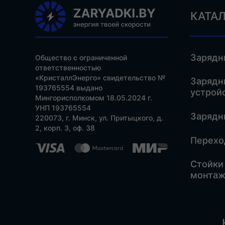
КАТА
Зарядн
Общество с ограниченной
ответственностью
«КристаллЭнерго» свидетельство №
Зарядн
193765554 выдано
устрой
Мингорисполкомом 18.05.2024 г.
УНП 193765554
Зарядн
220073, г. Минск, ул. Притыцкого, д.
2, корп. 3, оф. 38
Перехо
Стойки
монтаж