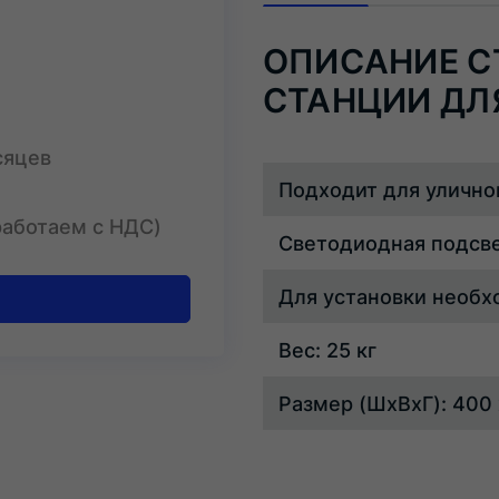
ОПИСАНИЕ С
СТАНЦИИ ДЛ
сяцев
Подходит для улично
работаем с НДС)
Светодиодная подсв
Для установки необх
Вес: 25 кг
Размер (ШхВхГ): 400 